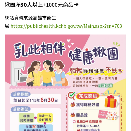
揪團滿
30人以上
+1000元商品卡
網站資料來源高雄市衛生
局
https://publichealth.kchb.gov.tw/Main.aspx?sn=703