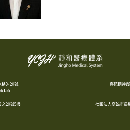
3-20號
喜苑精神護
6155
之20號5樓
社團法人高雄市長期