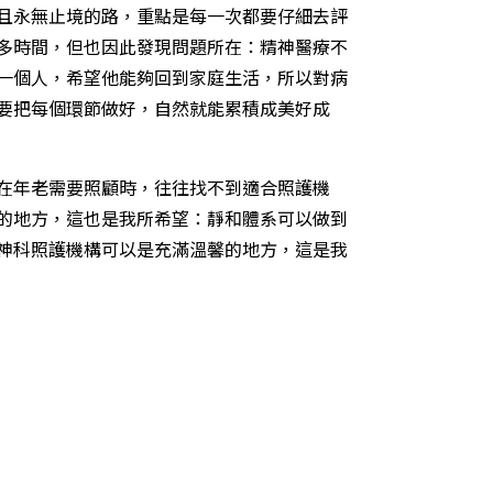
且永無止境的路，重點是每一次都要仔細去評
多時間，但也因此發現問題所在：精神醫療不
一個人，希望他能夠回到家庭生活，所以對病
要把每個環節做好，自然就能累積成美好成
在年老需要照顧時，往往找不到適合照護機
的地方，這也是我所希望：靜和體系可以做到
神科照護機構可以是充滿溫馨的地方，這是我