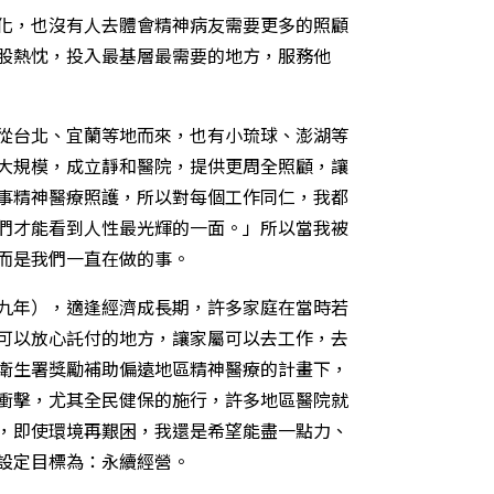
化，也沒有人去體會精神病友需要更多的照顧
股熱忱，投入最基層最需要的地方，服務他
從台北、宜蘭等地而來，也有小琉球、澎湖等
大規模，成立靜和醫院，提供更周全照顧，讓
事精神醫療照護，所以對每個工作同仁，我都
們才能看到人性最光輝的一面。」所以當我被
而是我們一直在做的事。
九年），適逢經濟成長期，許多家庭在當時若
可以放心託付的地方，讓家屬可以去工作，去
衛生署獎勵補助偏遠地區精神醫療的計畫下，
衝擊，尤其全民健保的施行，許多地區醫院就
，即使環境再艱困，我還是希望能盡一點力、
設定目標為：永續經營。