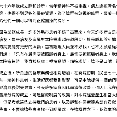
六十六年我成立靜和診所，當年精神科不被重視，病友還被污名
懷，也得不到足夠的醫療資源，為了這群被忽視的族群，懷著一
給他們一個可以得到正確醫療的院所。
因為業務成長，許多外縣市患者不遠千高而來，今天許多病友是
病友，這些病友及家屬對本院需求越來越殷切，於是靜和診所擴
的病友能有更好的照顧，當初護理人員並不好找，也不太願意從
們說：「只有在最需要被照顧者身上，最需要被照顧者身上，我
本院宗旨時，我直接反應：視病猶親、精進求新，這不是口號，
成立後，所負擔的醫療業務也相對增加，在開院初期（民國七十
有一精神科患者，生活起居都受到影響，可是本院提供一個他們
經濟成長甜美果實，今天許多家庭因此而獲得改善，也因此我在
燕巢分院的成立，可是醫療制度的改變，對本院經營產生相當大
，但是考慮這些支持我們的患者，以及靜和在醫療體系該有貢獻
些事，不要讓這些患者找不到歸屬感，在這樣理念下，我為本院