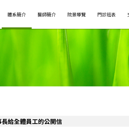
體系簡介
醫師簡介
院景導覽
門診班表
體系簡介首頁
燕巢靜和
燕巢靜和醫院
〔燕巢靜和醫院
董事長給全體員工的公開信
燕巢靜和醫療社團法人附設喜苑精
〔燕巢靜和醫院
神護理之家
燕巢靜和醫院院史簡介
〔燕巢靜和醫院
燕巢靜和醫療社團法人附設護理之
家
燕巢靜和醫院宗旨與經營策略
地域範圍
燕巢靜和醫療社團法人附設燕巢靜
和護理之家簡介
事長給全體員工的公開信