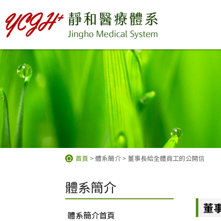
首頁
> 體系簡介
> 董事長給全體員工的公開信
體系簡介
董
體系簡介首頁