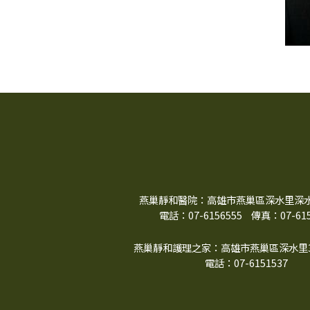
燕巢靜和醫院：高雄市燕巢區深水里深水路
電話：07-6156555
傳真：07-615
燕巢靜和護理之家：高雄市燕巢區深水里3
電話：07-6151537