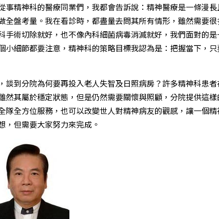
從事精神科的醫療同業們，我都會告訴說：精神醫療是一條漫長
做全盤考量。我在看診時，都盡量去問其所有情形，雖然需要很
科手術切除就好，也不像內科細菌病毒消滅就好，我們面對的是
個小細節都要注意，精神科的策略目標我認為是：把握當下，只
，談到分院為何要再投入老人失智及日照病房？許多精神科患者
雖然其屬於穩定狀態，但是仍然需要關懷與照顧，分院提供這樣
全隊全方位服務，也可以改變世人對精神病友的觀感，讓一個精
想，但需要大家努力來完成。