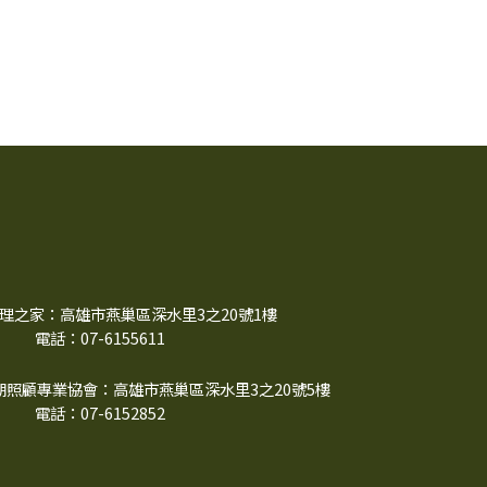
理之家：高雄市燕巢區深水里3之20號1樓
電話：07-6155611
照顧專業協會：高雄市燕巢區深水里3之20號5樓
電話：07-6152852