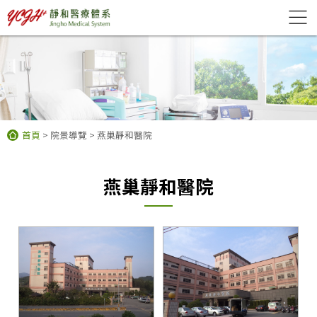
首頁
> 院景導覽
> 燕巢靜和醫院
燕巢靜和醫院