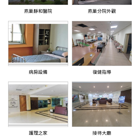
燕巢靜和醫院
燕巢分院外觀
病房設備
復健指導
護理之家
接待大廳