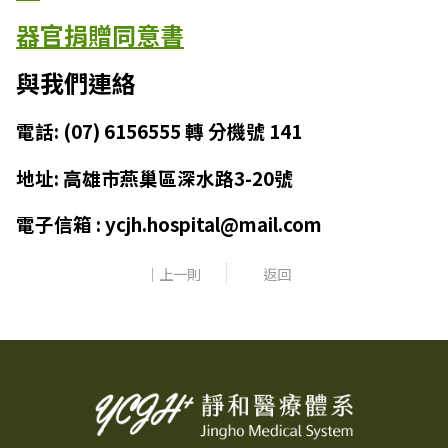
器官捐贈同意書
與我們連絡
電話: (07) 6156555 轉 分機號 141
地址: 高雄市燕巢區深水路3-20號
電子信箱 : ycjh.hospital@mail.com
｜上一則
返回